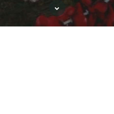
Clic en play para escuchar la música de fondo