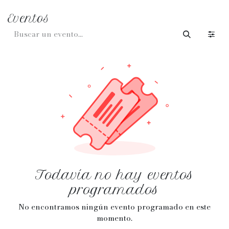
Ir al contenido
Eventos
Todavía no hay eventos
programados
No encontramos ningún evento programado en este
momento.